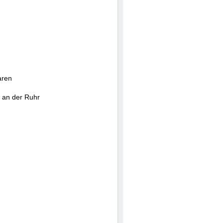
aren
 an der Ruhr