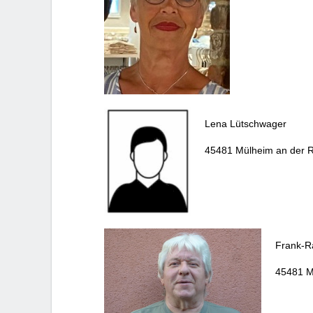
Lena Lütschwager
45481 Mülheim an der 
Frank-R
45481 M