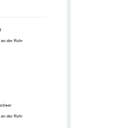
d
 an der Ruhr
scheer
 an der Ruhr