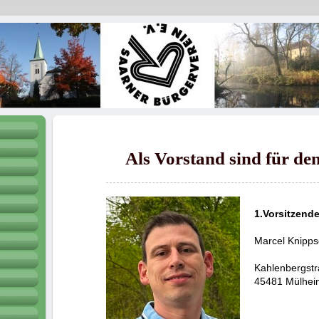
Als Vorstand sind für den
1.Vorsitzende
Marcel Knipps
Kahlenbergst
45481 Mülhei