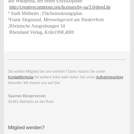
aus Wikipedia, der freien Enzyklopädie
http://creativecommons.org/licenses/by-sa/3.0/deed.de
² Stadt Mülheim : Flächennutzungsplan
³Frank Siegmund,
Merowingerzeit am Niederrhein
,
Rheinische Ausgrabungen 34
Rheinland Verlag, Köln1998,400f.
Sie wollen Mitglied bei uns werden? Dann nutzen Sie unser
Kontaktformular
für weitere Infos oder laden Sie unser
Aufnahmeantrag
herunter. Wir freuen uns auf Sie!
Saarner Bürgerverein
45481 Mülheim an der Ruhr
Mitglied werden?