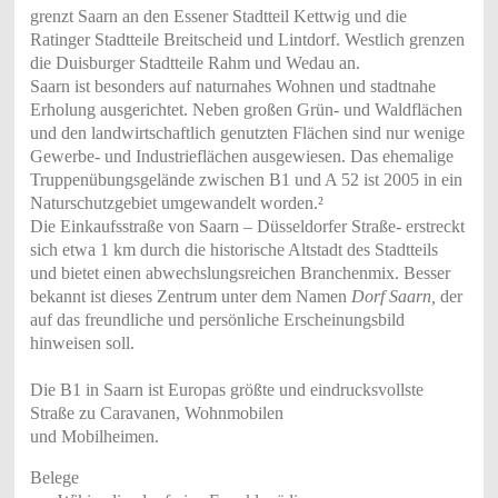
grenzt Saarn an den Essener Stadtteil Kettwig und die
Ratinger Stadtteile Breitscheid und Lintdorf. Westlich grenzen
die Duisburger Stadtteile Rahm und Wedau an.
Saarn ist besonders auf naturnahes Wohnen und stadtnahe
Erholung ausgerichtet. Neben großen Grün- und Waldflächen
und den landwirtschaftlich genutzten Flächen sind nur wenige
Gewerbe- und Industrieflächen ausgewiesen. Das ehemalige
Truppenübungsgelände zwischen B1 und A 52 ist 2005 in ein
Naturschutzgebiet umgewandelt worden.²
Die Einkaufsstraße von Saarn – Düsseldorfer Straße- erstreckt
sich etwa 1 km durch die historische Altstadt des Stadtteils
und bietet einen abwechslungsreichen Branchenmix. Besser
bekannt ist dieses Zentrum unter dem Namen
Dorf Saarn,
der
auf das freundliche und persönliche Erscheinungsbild
hinweisen soll.
Die B1 in Saarn ist Europas größte und eindrucksvollste
Straße zu Caravanen, Wohnmobilen
und Mobilheimen.
Belege